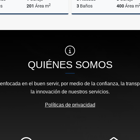
2
s
201
Área m
3
Baños
400
Área m
Venta
$1.400.000.000
$5.000.000.000
QUIÉNES SOMOS
focada en el buen servir, por medio de la confianza, la transp
la innovación de nuestros servicios.
Políticas de privacidad