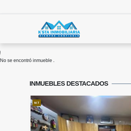
No se encontró inmueble .
INMUEBLES
DESTACADOS
M.T