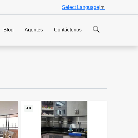
Select Language
▼
Blog
Agentes
Contáctenos
A.P