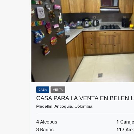
CASA
VENTA
CASA PARA LA VENTA EN BELEN 
Medellín, Antioquia, Colombia
4
Alcobas
1
Garaje
3
Baños
117
Áre