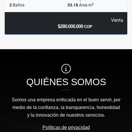
2
2
Baños
53.18
Área m
Venta
$280.000.000
COP
QUIÉNES SOMOS
Somos una empresa enfocada en el buen servir, por
medio de la confianza, la transparencia, honestidad
y la innovación de nuestros servicios.
Políticas de privacidad