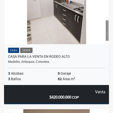
CASA
VENTA
CASA PARA LA VENTA EN RODEO ALTO
Medellín, Antioquia, Colombia
3
Alcobas
0
Garaje
2
3
Baños
62
Área m
Venta
$420.000.000
COP