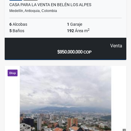
CASA PARA LA VENTA EN BELÉN LOS ALPES
Medellín, Antioquia, Colombia
6
Alcobas
1
Garaje
2
5
Baños
192
Área m
Venta
$950.000.000
COP
Disp