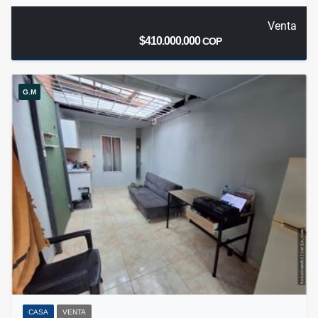
Venta
$410.000.000
COP
G.M
CASA
VENTA