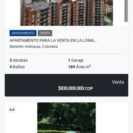
APARTAMENTO
VENTA
APARTAMENTO PARA LA VENTA EN LA LOMA…
Medellín, Antioquia, Colombia
3
Alcobas
1
Garaje
2
4
Baños
189
Área m
Venta
$930.000.000
COP
A.P