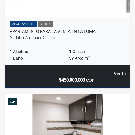
APARTAMENTO
VENTA
APARTAMENTO PARA LA VENTA EN LA LOMA…
Medellín, Antioquia, Colombia
1
Alcobas
1
Garaje
2
1
Baño
57
Área m
Venta
$450.000.000
COP
G.M