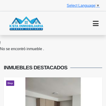
Select Language
▼
No se encontró inmueble .
INMUEBLES
DESTACADOS
Disp