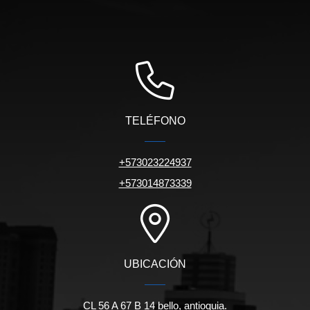
TELÉFONO
+573023224937
+573014873339
UBICACIÓN
CL 56 A 67 B 14 bello, antioquia.