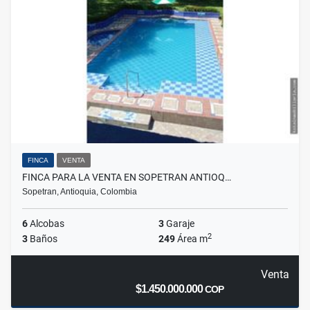
FINCA
VENTA
FINCA PARA LA VENTA EN SOPETRAN ANTIOQ…
Sopetran, Antioquia, Colombia
6
Alcobas
3
Garaje
2
3
Baños
249
Área m
Venta
$1.450.000.000
COP