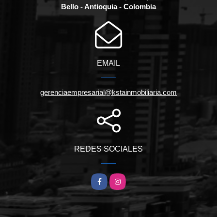
Bello - Antioquia - Colombia
EMAIL
gerenciaempresarial@kstainmobiliaria.com
REDES SOCIALES
Facebook
Instagram