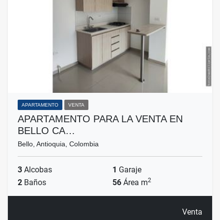
APARTAMENTO
VENTA
APARTAMENTO PARA LA VENTA EN
BELLO CA…
Bello, Antioquia, Colombia
3
Alcobas
1
Garaje
2
2
Baños
56
Área m
Venta