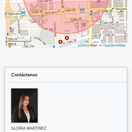
200 m
500 ft
Leaflet
| Wasi - ©
OpenStreetMap
Contáctanos
GLORIA MARTINEZ