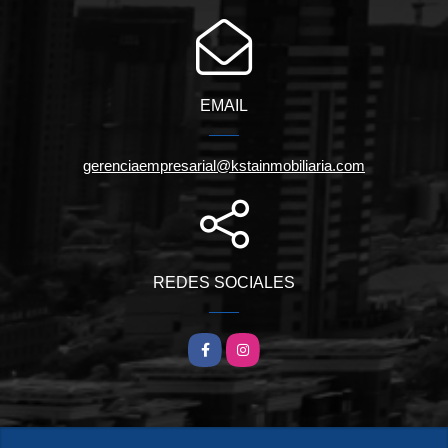
EMAIL
gerenciaempresarial@kstainmobiliaria.com
REDES SOCIALES
Facebook
Instagram