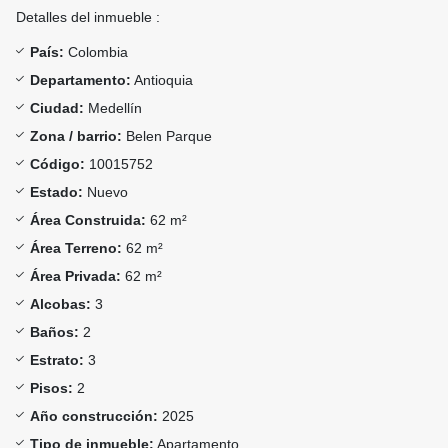
Detalles del inmueble :
País:
Colombia
Departamento:
Antioquia
Ciudad:
Medellín
Zona / barrio:
Belen Parque
Código:
10015752
Estado:
Nuevo
Área Construida:
62 m²
Área Terreno:
62 m²
Área Privada:
62 m²
Alcobas:
3
Baños:
2
Estrato:
3
Pisos:
2
Año construcción:
2025
Tipo de inmueble:
Apartamento