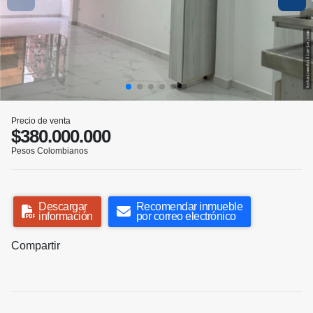
Precio de venta
$380.000.000
Pesos Colombianos
Descargar
Recomendar inmueble
información
por correo electrónico
Compartir