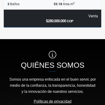
2
2
Baños
53.18
Área m
Venta
$280.000.000
COP
QUIÉNES SOMOS
Somos una empresa enfocada en el buen servir, por
medio de la confianza, la transparencia, honestidad
y la innovación de nuestros servicios.
Políticas de privacidad