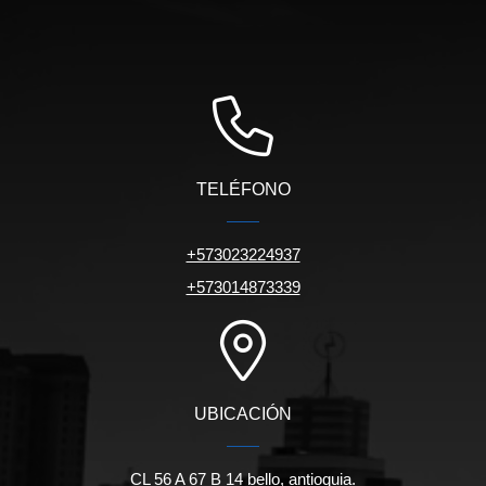
TELÉFONO
+573023224937
+573014873339
UBICACIÓN
CL 56 A 67 B 14 bello, antioquia.