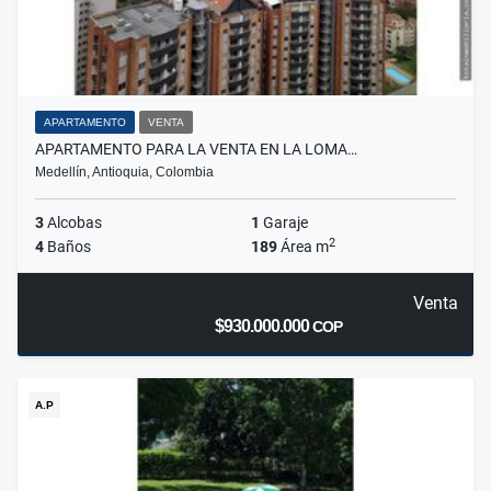
APARTAMENTO
VENTA
APARTAMENTO PARA LA VENTA EN LA LOMA…
Medellín, Antioquia, Colombia
3
Alcobas
1
Garaje
2
4
Baños
189
Área m
Venta
$930.000.000
COP
A.P