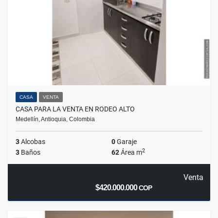
CASA
VENTA
CASA PARA LA VENTA EN RODEO ALTO
Medellín, Antioquia, Colombia
3
Alcobas
0
Garaje
2
3
Baños
62
Área m
Venta
$420.000.000
COP