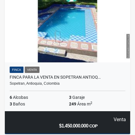
FINCA
VENTA
FINCA PARA LA VENTA EN SOPETRAN ANTIOQ…
Sopetran, Antioquia, Colombia
6
Alcobas
3
Garaje
2
3
Baños
249
Área m
Venta
$1.450.000.000
COP