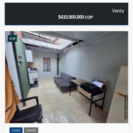
Venta
$410.000.000
COP
G.M
CASA
VENTA