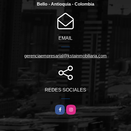
Bello - Antioquia - Colombia
EMAIL
gerenciaempresarial@kstainmobiliaria.com
REDES SOCIALES
Facebook
Instagram