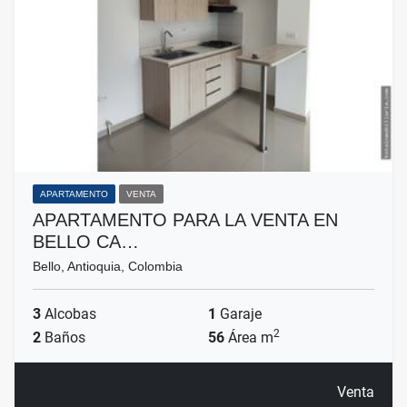
APARTAMENTO
VENTA
APARTAMENTO PARA LA VENTA EN
BELLO CA…
Bello, Antioquia, Colombia
3
Alcobas
1
Garaje
2
2
Baños
56
Área m
Venta