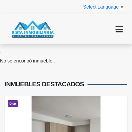
Select Language
▼
No se encontró inmueble .
INMUEBLES
DESTACADOS
Disp