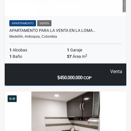
APARTAMENTO
VENTA
APARTAMENTO PARA LA VENTA EN LA LOMA…
Medellín, Antioquia, Colombia
1
Alcobas
1
Garaje
2
1
Baño
57
Área m
Venta
$450.000.000
COP
G.M