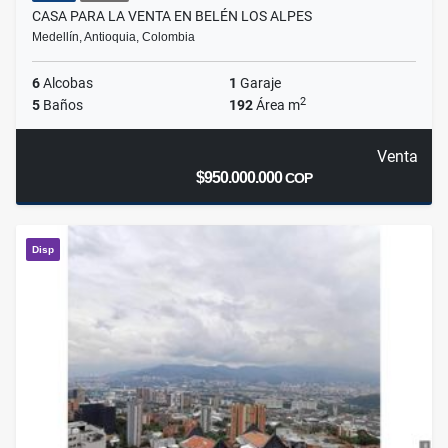
CASA PARA LA VENTA EN BELÉN LOS ALPES
Medellín, Antioquia, Colombia
6
Alcobas
1
Garaje
2
5
Baños
192
Área m
Venta
$950.000.000
COP
Disp