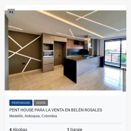
PJ
PENTHOUSE
VENTA
PENT HOUSE PARA LA VENTA EN BELÉN ROSALES
Medellín, Antioquia, Colombia
4
Alcobas
1
Garaje