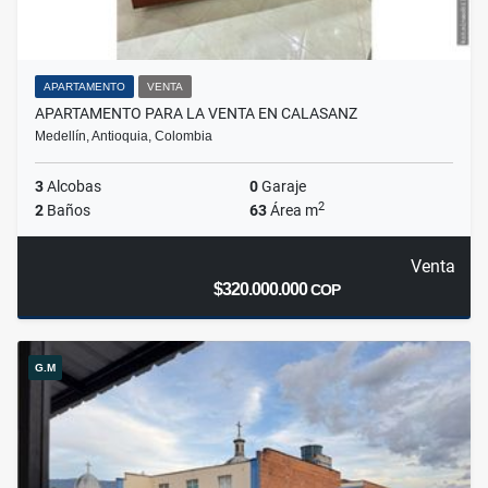
APARTAMENTO
VENTA
APARTAMENTO PARA LA VENTA EN CALASANZ
Medellín, Antioquia, Colombia
3
Alcobas
0
Garaje
2
2
Baños
63
Área m
Venta
$320.000.000
COP
G.M