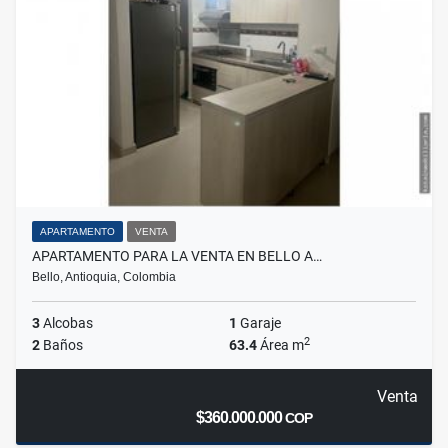
APARTAMENTO
VENTA
APARTAMENTO PARA LA VENTA EN BELLO A…
Bello, Antioquia, Colombia
3
Alcobas
1
Garaje
2
2
Baños
63.4
Área m
Venta
$360.000.000
COP