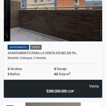
APARTAMENTO
VENTA
APARTAMENTO PARA LA VENTA EN BELEN PA…
Medellín, Antioquia, Colombia
2
Alcobas
0
Garaje
2
2
Baños
62
Área m
Venta
$390.000.000
COP