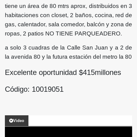
tiene un área de 80 mtrs aprox, distribuidos en 3
habitaciones con closet, 2 baños, cocina, red de
gas, calentador, sala comedor, balcón y zona de
ropas, 2 patios NO TIENE PARQUEADERO.
a solo 3 cuadras de la Calle San Juan y a 2 de
la avenida 80 y la futura estación del
metro la 80
Excelente oportunidad $
415
millones
Código: 10019051
Video