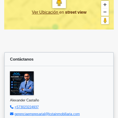
Ver Ubicación
en
street view
Contáctanos
Alexander Castaño
+573023224937
gerenciaempresarial@kstainmobiliaria.com