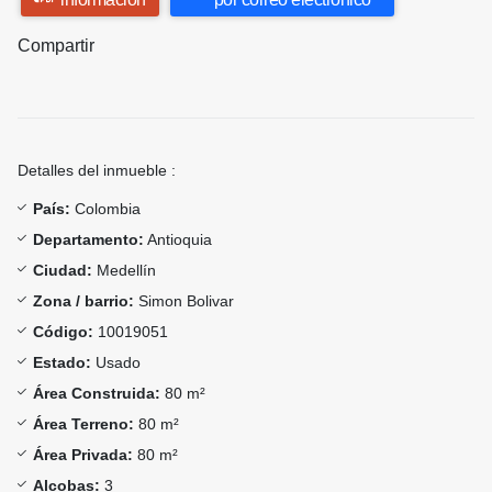
Compartir
Detalles del inmueble :
País:
Colombia
Departamento:
Antioquia
Ciudad:
Medellín
Zona / barrio:
Simon Bolivar
Código:
10019051
Estado:
Usado
Área Construida:
80 m²
Área Terreno:
80 m²
Área Privada:
80 m²
Alcobas:
3