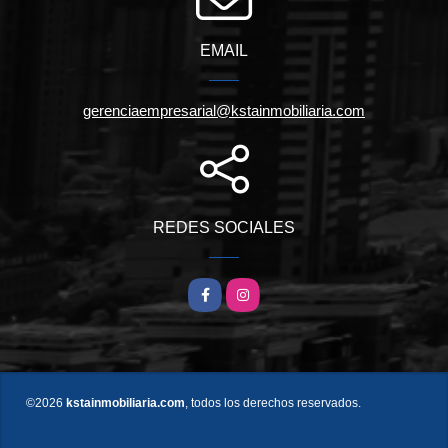
EMAIL
gerenciaempresarial@kstainmobiliaria.com
REDES SOCIALES
Facebook
Instagram
©2026
kstainmobiliaria.com
, todos los derechos reservados.