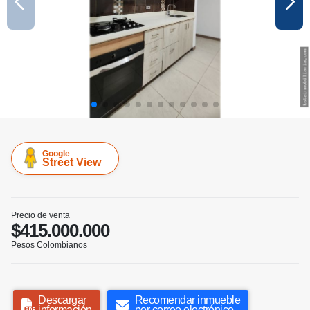
Google
Street View
Precio de venta
$415.000.000
Pesos Colombianos
Descargar
Recomendar inmueble
información
por correo electrónico